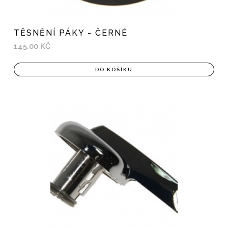
TĚSNĚNÍ PÁKY - ČERNÉ
145.00 KČ
DO KOŠÍKU