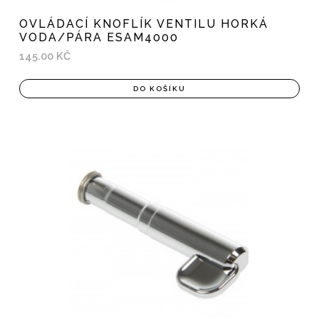
OVLÁDACÍ KNOFLÍK VENTILU HORKÁ
VODA/PÁRA ESAM4000
145.00 KČ
DO KOŠÍKU