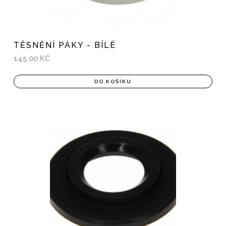
TĚSNĚNÍ PÁKY - BÍLÉ
145.00 KČ
DO KOŠÍKU