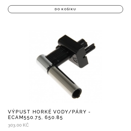
DO KOŠÍKU
VÝPUST HORKÉ VODY/PÁRY -
ECAM550.75, 650.85
303.00 KČ