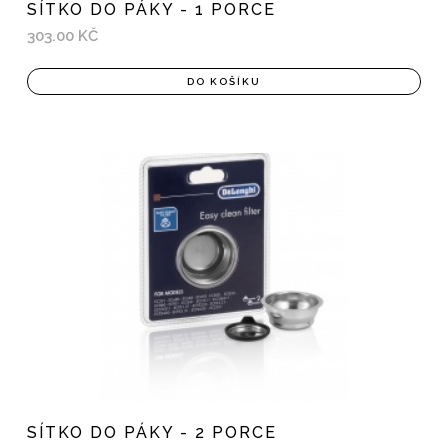
SÍTKO DO PÁKY - 1 PORCE
303.00 KČ
DO KOŠÍKU
SÍTKO DO PÁKY - 2 PORCE