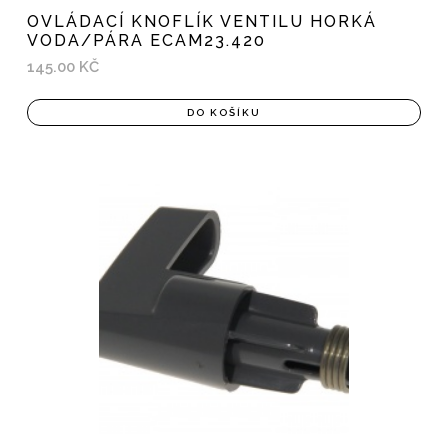
OVLÁDACÍ KNOFLÍK VENTILU HORKÁ
VODA/PÁRA ECAM23.420
145.00 KČ
DO KOŠÍKU