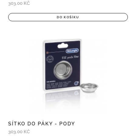
303.00 KČ
DO KOŠÍKU
SÍTKO DO PÁKY - PODY
303.00 KČ