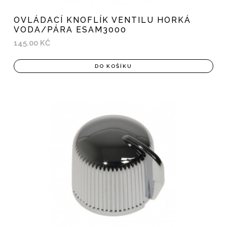
OVLÁDACÍ KNOFLÍK VENTILU HORKÁ
VODA/PÁRA ESAM3000
145.00 KČ
DO KOŠÍKU