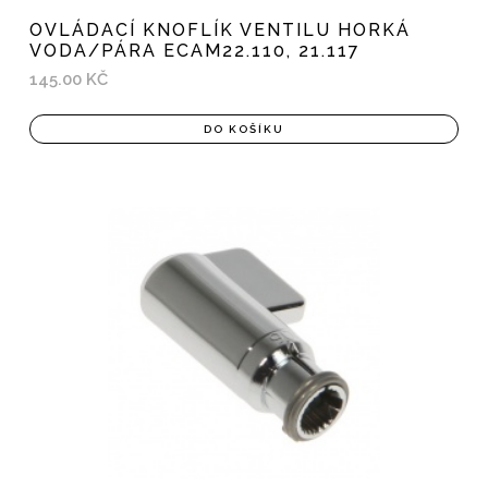
OVLÁDACÍ KNOFLÍK VENTILU HORKÁ
VODA/PÁRA ECAM22.110, 21.117
145.00 KČ
DO KOŠÍKU