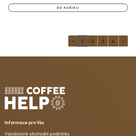
DO KOŠÍKU
‹
1
2
3
4
›
Informace pro Vás
Všeobecné obchodní podmínky