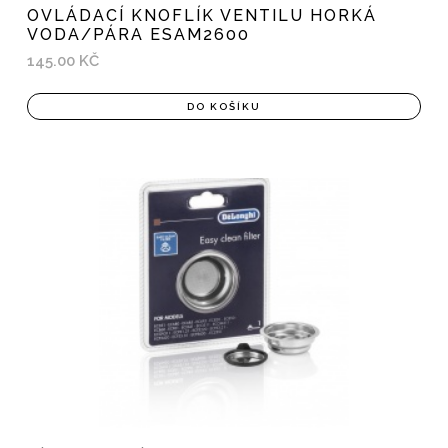
OVLÁDACÍ KNOFLÍK VENTILU HORKÁ
VODA/PÁRA ESAM2600
145.00 KČ
DO KOŠÍKU