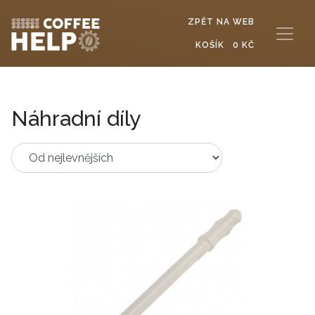
ZPĚT NA WEB
KOŠÍK
0 KČ
Náhradní díly