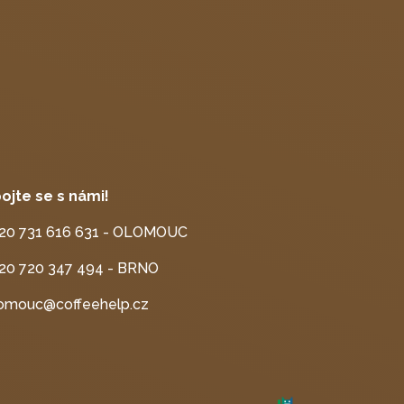
ojte se s námi!
20 731 616 631 - OLOMOUC
20 720 347 494 - BRNO
omouc@coffeehelp.cz