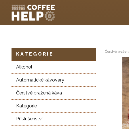
Čerstvě pražen
KATEGORIE
Alkohol
Automatické kávovary
Čerstvě pražená káva
Kategorie
Příslušenství