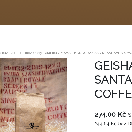
á káva
Jednodruhové kávy - arabika
GEISHA - HONDURAS SANTA BARBARA SPEC
GEISH
SANTA
COFFE
274.00 Kč
s
244.64 Kč bez 