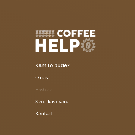
Kam to bude?
O nás
E-shop
Svoz kávovarů
Kontakt