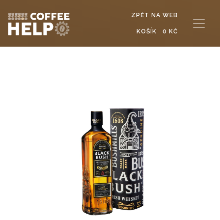
ZPĚT NA WEB
KOŠÍK
0 KČ