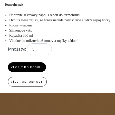
Termohrnek
Připravte si kávový nápoj s sebou do termohrnku!
Dvojitá stěna zajistí, že hrnek nebude pálit v ruce a udrží nápoj horký
Ručně vyráběné
Silikonové víko
Kapacita 300 ml
Vhodné do mikrovlnné trouby a myčky nádobí
Množství:
VLOŽIT DO KOŠÍKU
VÍCE PODROBNOSTÍ