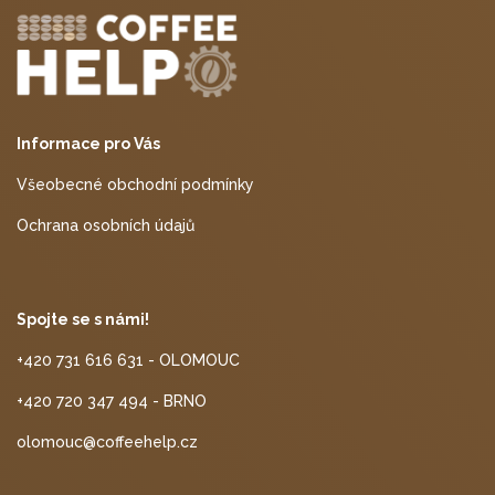
Informace pro Vás
Všeobecné obchodní podmínky
Ochrana osobních údajů
Spojte se s námi!
+420 731 616 631 - OLOMOUC
+420 720 347 494 - BRNO
olomouc@coffeehelp.cz